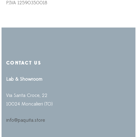
P.IVA 12590350018
CONTACT US
Lab & Showroom
Via Santa Croce, 22
10024 Moncalieri (TO)
info@paquita.store