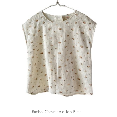
Bimba
,
Camicine e Top Bimba
,
OUTLET