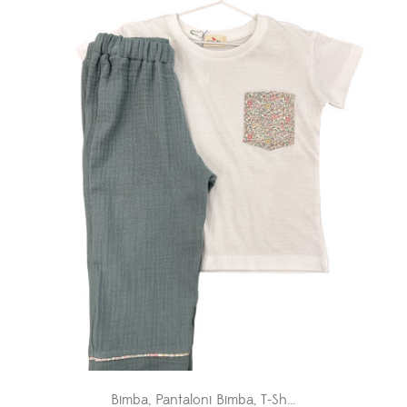
Bimba
,
Pantaloni Bimba
,
T-Shirt Bimba