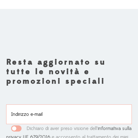
Resta aggiornato su
tutte le novità e
promozioni speciali
Dichiaro di aver preso visione
dell’
informativa sulla
privacy UE 679/2016
e acconsento al trattamento dei miei