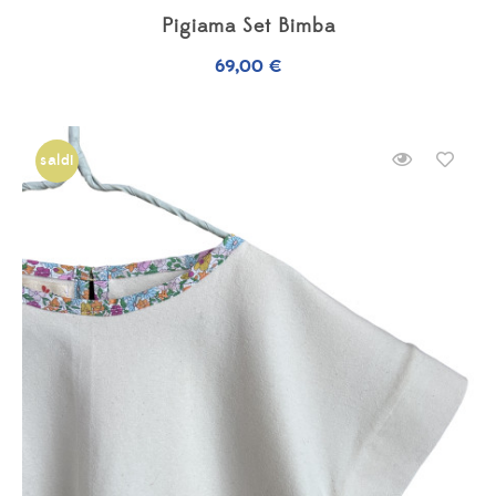
Pigiama Set Bimba
69,00
€
saldi