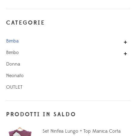
Min
Max
CATEGORIE
Bimba
Bimbo
Donna
Neonato
OUTLET
PRODOTTI IN SALDO
Set Ninfea Lungo + Top Manica Corta