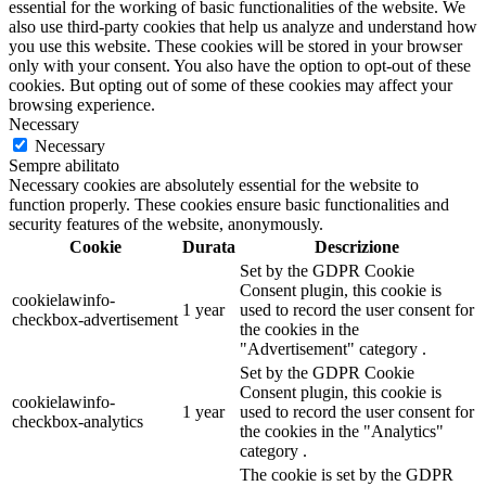
essential for the working of basic functionalities of the website. We
also use third-party cookies that help us analyze and understand how
you use this website. These cookies will be stored in your browser
only with your consent. You also have the option to opt-out of these
cookies. But opting out of some of these cookies may affect your
browsing experience.
Necessary
Necessary
Sempre abilitato
Necessary cookies are absolutely essential for the website to
function properly. These cookies ensure basic functionalities and
security features of the website, anonymously.
Cookie
Durata
Descrizione
Set by the GDPR Cookie
Consent plugin, this cookie is
cookielawinfo-
1 year
used to record the user consent for
checkbox-advertisement
the cookies in the
"Advertisement" category .
Set by the GDPR Cookie
Consent plugin, this cookie is
cookielawinfo-
1 year
used to record the user consent for
checkbox-analytics
the cookies in the "Analytics"
category .
The cookie is set by the GDPR