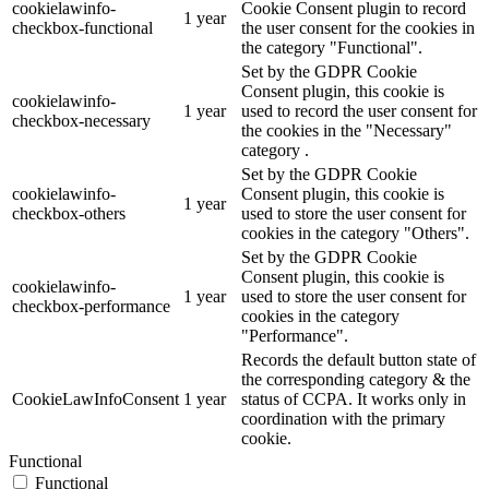
cookielawinfo-
Cookie Consent plugin to record
1 year
checkbox-functional
the user consent for the cookies in
the category "Functional".
Set by the GDPR Cookie
Consent plugin, this cookie is
cookielawinfo-
1 year
used to record the user consent for
checkbox-necessary
the cookies in the "Necessary"
category .
Set by the GDPR Cookie
cookielawinfo-
Consent plugin, this cookie is
1 year
checkbox-others
used to store the user consent for
cookies in the category "Others".
Set by the GDPR Cookie
Consent plugin, this cookie is
cookielawinfo-
1 year
used to store the user consent for
checkbox-performance
cookies in the category
"Performance".
Records the default button state of
the corresponding category & the
CookieLawInfoConsent
1 year
status of CCPA. It works only in
coordination with the primary
cookie.
Functional
Functional