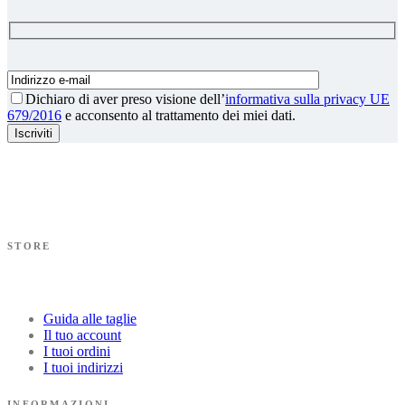
Dichiaro di aver preso visione
dell’
informativa sulla privacy UE
679/2016
e acconsento al trattamento dei miei dati.
STORE
Guida alle taglie
Il tuo account
I tuoi ordini
I tuoi indirizzi
INFORMAZIONI