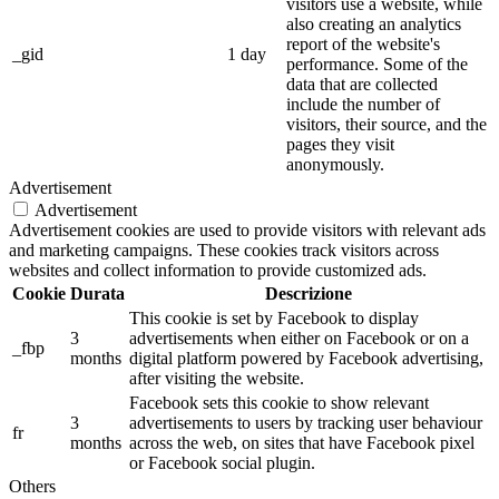
visitors use a website, while
also creating an analytics
report of the website's
_gid
1 day
performance. Some of the
data that are collected
include the number of
visitors, their source, and the
pages they visit
anonymously.
Advertisement
Advertisement
Advertisement cookies are used to provide visitors with relevant ads
and marketing campaigns. These cookies track visitors across
websites and collect information to provide customized ads.
Cookie
Durata
Descrizione
This cookie is set by Facebook to display
3
advertisements when either on Facebook or on a
_fbp
months
digital platform powered by Facebook advertising,
after visiting the website.
Facebook sets this cookie to show relevant
3
advertisements to users by tracking user behaviour
fr
months
across the web, on sites that have Facebook pixel
or Facebook social plugin.
Others