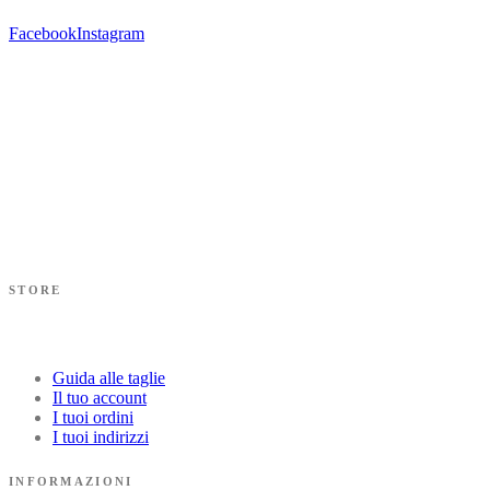
Facebook
Instagram
STORE
Guida alle taglie
Il tuo account
I tuoi ordini
I tuoi indirizzi
INFORMAZIONI