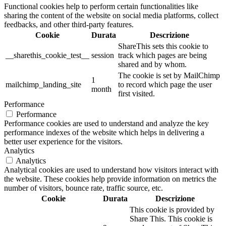
Functional cookies help to perform certain functionalities like
sharing the content of the website on social media platforms, collect
feedbacks, and other third-party features.
Cookie
Durata
Descrizione
ShareThis sets this cookie to
__sharethis_cookie_test__
session
track which pages are being
shared and by whom.
The cookie is set by MailChimp
1
mailchimp_landing_site
to record which page the user
month
first visited.
Performance
Performance
Performance cookies are used to understand and analyze the key
performance indexes of the website which helps in delivering a
better user experience for the visitors.
Analytics
Analytics
Analytical cookies are used to understand how visitors interact with
the website. These cookies help provide information on metrics the
number of visitors, bounce rate, traffic source, etc.
Cookie
Durata
Descrizione
This cookie is provided by
Share This. This cookie is